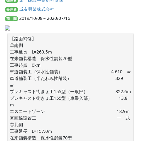
発注者
成友興業株式会社
受注者
2019/10/08～2020/07/16
期 間
【路面補修】

◎南側

工事延長　L=260.5ｍ

在来舗装構造　保水性舗装70型

工事起点　0km

車道舗装工（保水性舗装）　　　　　　　　　　　4,610　㎡

車道舗装工（半たわみ性舗装）　　　　　　　　　　329　
㎡

プレキャスト街きょ工155型（一般部）　　　　　　 322.6ｍ

プレキャスト街きょ工155型（車乗入部）　　　　　　13.8
ｍ

エスコートゾーン　　　　　　　　　　　　　　　　 18.9ｍ

区画線設置工　　　　　　　　　　　　　　　　　　 一　式

◎北側

工事延長　L=157.0ｍ

在来舗装構造　保水性舗装70型
