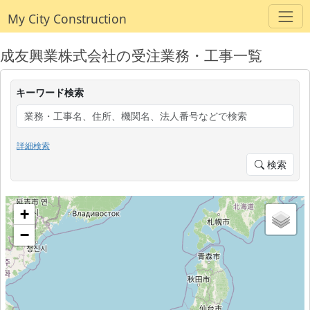
My City Construction
成友興業株式会社の受注業務・工事一覧
キーワード検索
詳細検索
検索
+
−