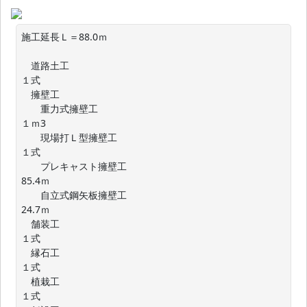
施工延長Ｌ＝88.0ｍ

　道路土工　　　　　　　　　　　　　　　　　　　　　　
１式

　擁壁工

　　重力式擁壁工　　　　　　　　　　　　　　　　　　　
１ｍ3

　　現場打Ｌ型擁壁工　　　　　　　　　　　　　　　　　
１式

　　プレキャスト擁壁工　　　　　　　　　　　　　　　
85.4ｍ

　　自立式鋼矢板擁壁工　　　　　　　　　　　　　　　
24.7ｍ

　舗装工　　　　　　　　　　　　　　　　　　　　　　　
１式

　縁石工　　　　　　　　　　　　　　　　　　　　　　　
１式

　植栽工　　　　　　　　　　　　　　　　　　　　　　　
１式
