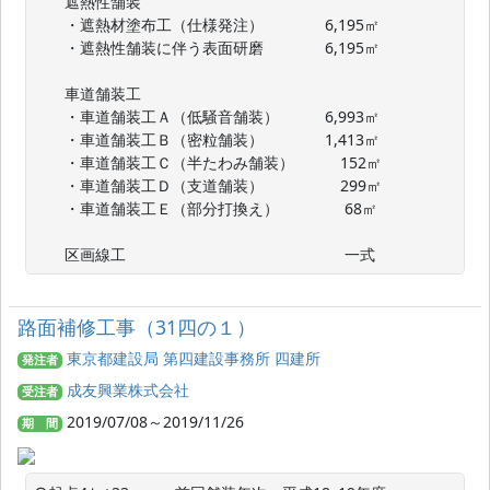
　　遮熱性舗装

　　・遮熱材塗布工（仕様発注）　　　　6,195㎡

　　・遮熱性舗装に伴う表面研磨　　　　6,195㎡

　　車道舗装工

　　・車道舗装工Ａ（低騒音舗装）　　　6,993㎡

　　・車道舗装工Ｂ（密粒舗装）　　　　1,413㎡

　　・車道舗装工Ｃ（半たわみ舗装）　　　152㎡

　　・車道舗装工Ｄ（支道舗装）　　　　　299㎡

　　・車道舗装工Ｅ（部分打換え）　　　　 68㎡

　　区画線工　　　　　　　　　　　　　　 一式
路面補修工事（31四の１）
東京都建設局 第四建設事務所 四建所
発注者
成友興業株式会社
受注者
2019/07/08～2019/11/26
期 間