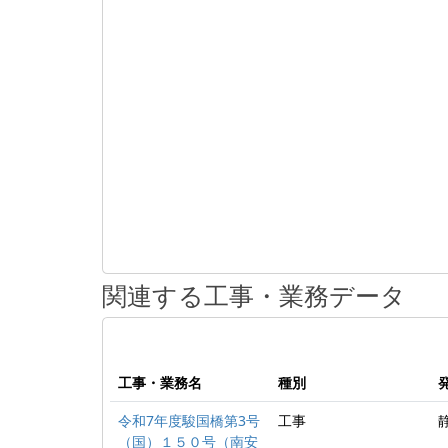
関連する工事・業務データ
工事・業務名
種別
令和7年度駿国橋第3号
工事
（国）１５０号（南安