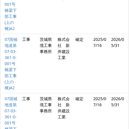
001号
橋梁下
部工事
(上の
橋)A2
07国補
工事
茨城県
株式会
確定
2025/0
2026/0
地道第
境工事
社 新
7/16
5/31
07-03-
事務所
井建設
361-0-
工業
001号
橋梁下
部工事
(上の
橋)A2
07国補
工事
茨城県
株式会
確定
2025/0
2026/0
地道第
境工事
社 新
7/16
5/31
07-03-
事務所
井建設
361-0-
工業
001号
橋梁下