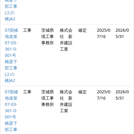
部工事
(上の
橋)A2
07国補
工事
茨城県
株式会
確定
2025/0
2026/0
地道第
境工事
社 新
7/16
5/31
07-03-
事務所
井建設
361-0-
工業
001号
橋梁下
部工事
(上の
橋)A2
07国補
工事
茨城県
株式会
確定
2025/0
2026/0
地道第
境工事
社 新
7/16
5/31
07-03-
事務所
井建設
361-0-
工業
001号
橋梁下
部工事