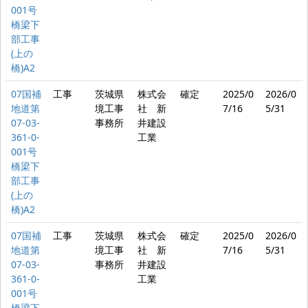
001号
橋梁下
部工事
(上の
橋)A2
07国補
工事
茨城県
株式会
確定
2025/0
2026/0
地道第
境工事
社 新
7/16
5/31
07-03-
事務所
井建設
361-0-
工業
001号
橋梁下
部工事
(上の
橋)A2
07国補
工事
茨城県
株式会
確定
2025/0
2026/0
地道第
境工事
社 新
7/16
5/31
07-03-
事務所
井建設
361-0-
工業
001号
橋梁下