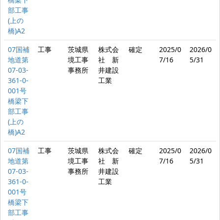
部工事
(上の
橋)A2
07国補
工事
茨城県
株式会
確定
2025/0
2026/0
地道第
境工事
社 新
7/16
5/31
07-03-
事務所
井建設
361-0-
工業
001号
橋梁下
部工事
(上の
橋)A2
07国補
工事
茨城県
株式会
確定
2025/0
2026/0
地道第
境工事
社 新
7/16
5/31
07-03-
事務所
井建設
361-0-
工業
001号
橋梁下
部工事