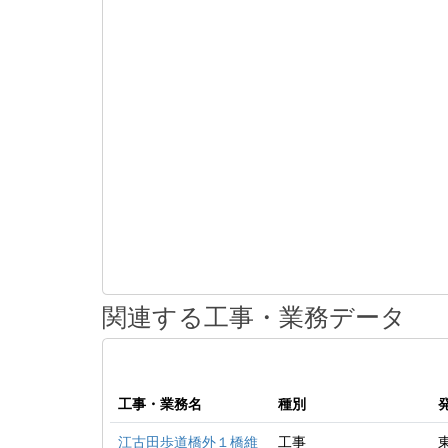
関連する工事・業務データ
工事・業務名
種別
江古田歩道橋外１橋維
工事