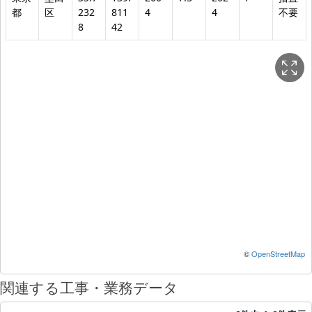
都
区
232
811
4
4
不要
8
42
©
OpenStreetMap
関連する工事・業務データ