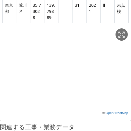
東京
荒川
35.7
139.
31
202
Ⅱ
未点
都
区
302
798
1
検
8
89
©
OpenStreetMap
関連する工事・業務データ