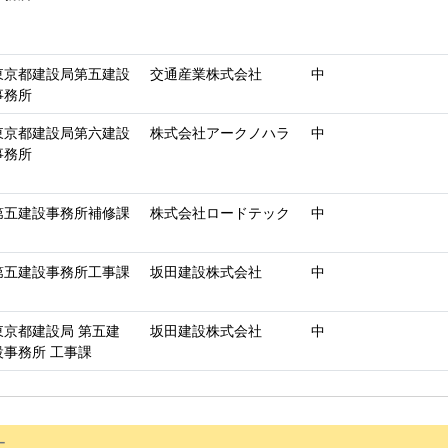
東京都建設局第五建設
交通産業株式会社
中
事務所
東京都建設局第六建設
株式会社アークノハラ
中
事務所
第五建設事務所補修課
株式会社ロードテック
中
第五建設事務所工事課
坂田建設株式会社
中
東京都建設局 第五建
坂田建設株式会社
中
設事務所 工事課
ー