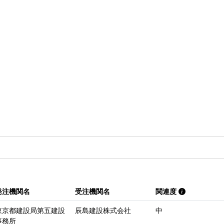
発注機関名
受注機関名
関連度
東京都建設局第五建設
辰島建設株式会社
中
事務所