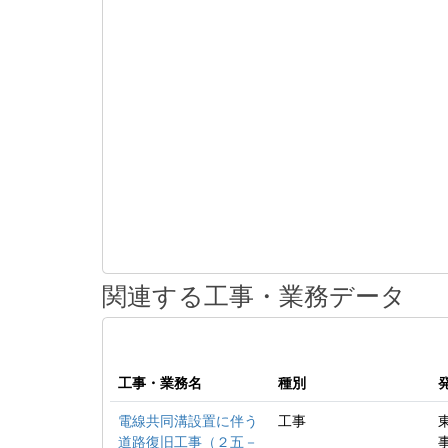
関連する工事・業務データ
工事・業務名
種別
電線共同溝設置に伴う
工事
道路復旧工事（２五－