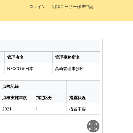
ログイン
組織ユーザー作成申請
管理者名
管理事務所名
NEXCO東日本
高崎管理事務所
点検記録
点検実施年度
判定区分
措置状況
2021
Ⅰ
措置不要