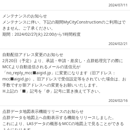
2024/07/11
メンテナンスのお知らせ
メンテナンスに伴い、下記の期間MyCityConstructionのご利用はで
きません。ご了承ください。
期間：2024/02/27(火) 22:00から1時間程度
2024/02/21
自動配信アドレス変更のお知らせ
2月20日（予定）より、承認・申請・差戻し・点群処理完了の際に
MCCより自動送信されるメールの送信元が
「no_reply_mcc■aigid.jp」に変更になります（旧アドレス：
mcc■aigid.jp）。旧アドレスで受信設定等をされていた場合は、お
手数ですが新アドレスへの変更をお願いいたします。
※上記の「■」記号を「@」記号に置き換えて下さい。
2024/02/16
点群データ地図表示機能リリースのお知らせ
点群データを地図上へ自動表示する機能をリリースしました。
これにより、LASデータの概形をMCCの地図上で見ることができる
ようになります。