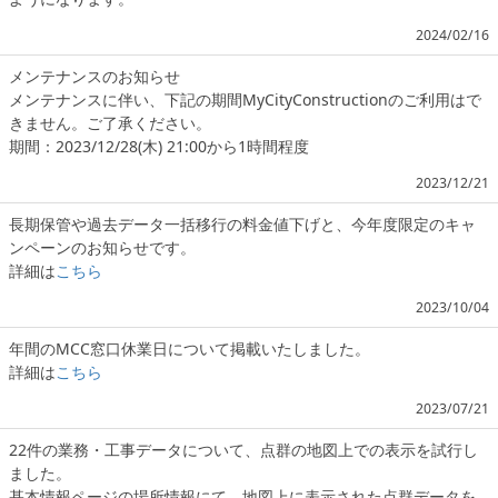
2024/02/16
メンテナンスのお知らせ
メンテナンスに伴い、下記の期間MyCityConstructionのご利用はで
きません。ご了承ください。
期間：2023/12/28(木) 21:00から1時間程度
2023/12/21
長期保管や過去データ一括移行の料金値下げと、今年度限定のキャ
ンペーンのお知らせです。
詳細は
こちら
2023/10/04
年間のMCC窓口休業日について掲載いたしました。
詳細は
こちら
2023/07/21
22件の業務・工事データについて、点群の地図上での表示を試行し
ました。
基本情報ページの場所情報にて、地図上に表示された点群データを