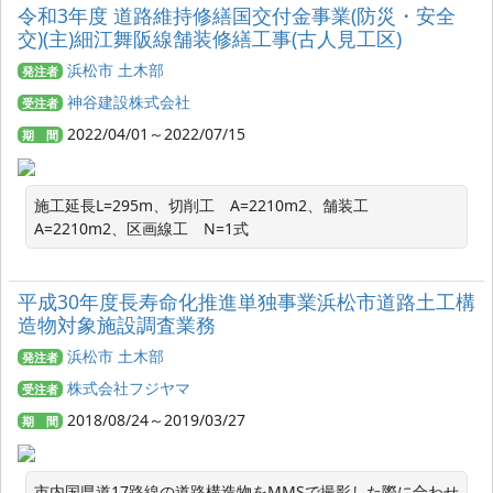
令和3年度 道路維持修繕国交付金事業(防災・安全
交)(主)細江舞阪線舗装修繕工事(古人見工区)
浜松市 土木部
発注者
神谷建設株式会社
受注者
2022/04/01～2022/07/15
期 間
施工延長L=295m、切削工　A=2210m2、舗装工　
A=2210m2、区画線工　N=1式　
平成30年度長寿命化推進単独事業浜松市道路土工構
造物対象施設調査業務
浜松市 土木部
発注者
株式会社フジヤマ
受注者
2018/08/24～2019/03/27
期 間
市内国県道17路線の道路構造物をMMSで撮影した際に合わせ