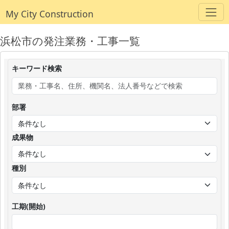
My City Construction
浜松市の発注業務・工事一覧
キーワード検索
部署
成果物
種別
工期(開始)