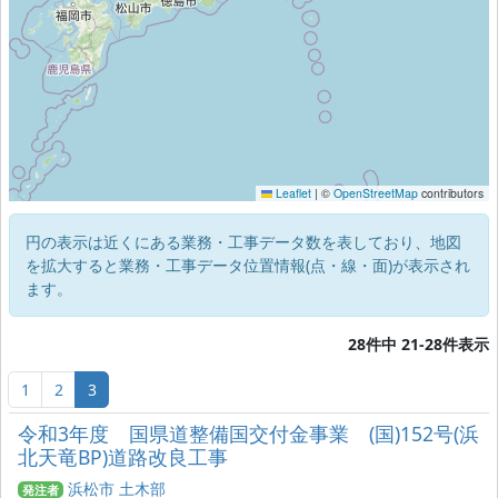
Leaflet
|
©
OpenStreetMap
contributors
円の表示は近くにある業務・工事データ数を表しており、地図
を拡大すると業務・工事データ位置情報(点・線・面)が表示され
ます。
28件中 21-28件表示
1
2
3
令和3年度 国県道整備国交付金事業 (国)152号(浜
北天竜BP)道路改良工事
浜松市 土木部
発注者