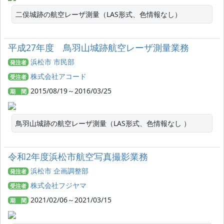
二俣城跡の航空レーザ測量（LAS形式、色情報なし）
平成27年度 鳥羽山城跡航空レーザ測量業務
浜松市 市民部
発注者
株式会社アコード
受注者
2015/08/19～2016/03/25
期 間
鳥羽山城跡の航空レーザ測量（LAS形式、色情報なし ）
令和2年度浜松市航空写真撮影業務
浜松市 企画調整部
発注者
株式会社フジヤマ
受注者
2021/02/06～2021/03/15
期 間