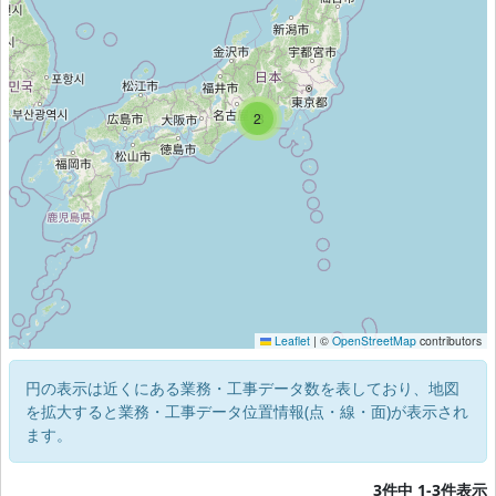
2
3
Leaflet
|
©
OpenStreetMap
contributors
円の表示は近くにある業務・工事データ数を表しており、地図
を拡大すると業務・工事データ位置情報(点・線・面)が表示され
ます。
3件中 1-3件表示