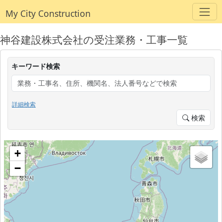
My City Construction
神谷建設株式会社の受注業務・工事一覧
キーワード検索
詳細検索
検索
+
−