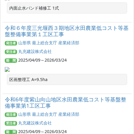
内面止水バンド補修工 1式
令和６年度三光堰西３期地区水田農業低コスト等基
盤整備事業第１工区工事
山形県 最上総合支庁 産業経済部
発注者
丸充建設株式会社
受注者
2025/04/09～2026/03/24
期 間
区画整理工 A=9.5ha
令和6年度紫山向山地区水田農業低コスト等基盤整
備事業第1工区工事
山形県 最上総合支庁 産業経済部
発注者
丸充建設株式会社
受注者
2025/04/09～2026/03/24
期 間