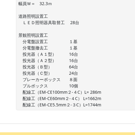
幅員Ｗ＝　32.3ｍ

道路照明設置工

　ＬＥＤ照明器具取替工　 28台

景観照明設置工

　分電盤設置工　　　　　１基

　分電盤撤去工　　　　　１基

　投光器（Ａ１型）　　　16台

　投光器（Ａ２型）　　　16台

　投光器（Ｂ型）　　　　64台

　投光器（Ｃ型）　　　　24台

　ブレーカーボックス　　８面

　プルボックス　　　　　10個

　配線工（EM-CE100mm２-４C）L= 286m

　配線工（EM-CE60mm２-４C） L=1662m

　配線工（EM-CE5.5mm２-３C）L=1744m