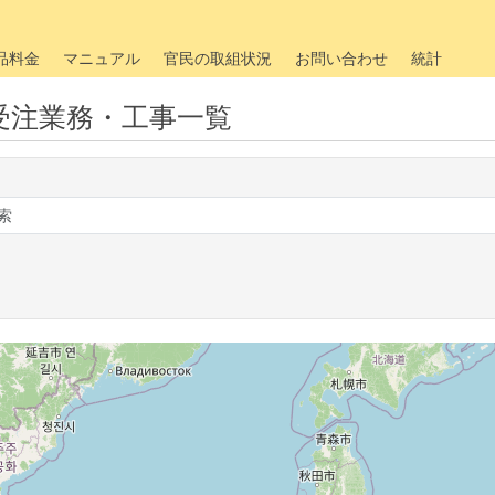
品料金
マニュアル
官民の取組状況
お問い合わせ
統計
受注業務・工事一覧