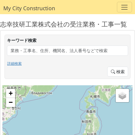
My City Construction
志幸技研工業株式会社の受注業務・工事一覧
キーワード検索
詳細検索
検索
+
−