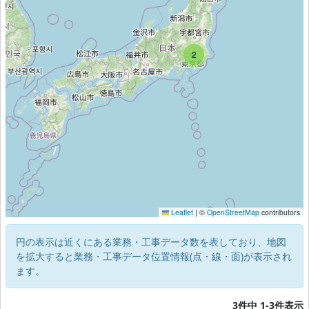
2
Leaflet
|
©
OpenStreetMap
contributors
円の表示は近くにある業務・工事データ数を表しており、地図
を拡大すると業務・工事データ位置情報(点・線・面)が表示され
ます。
3件中 1-3件表示