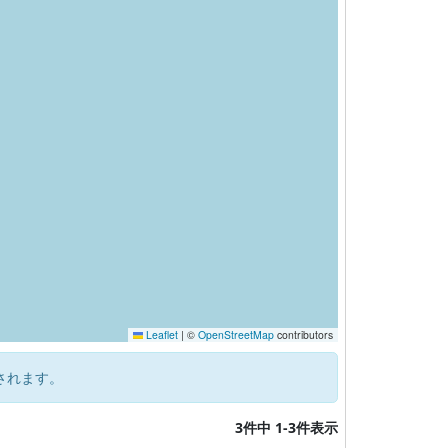
Leaflet
|
©
OpenStreetMap
contributors
されます。
3件中 1-3件表示