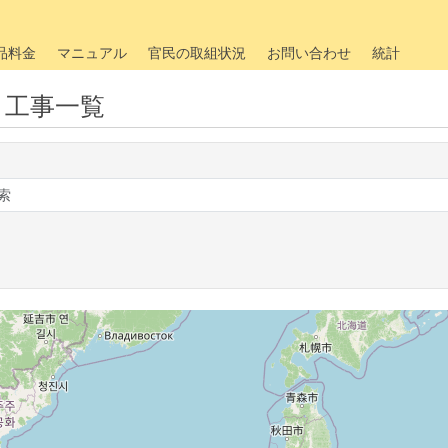
品料金
マニュアル
官民の取組状況
お問い合わせ
統計
・工事一覧