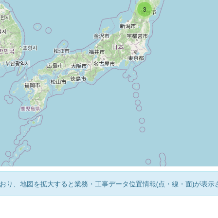
3
おり、地図を拡大すると業務・工事データ位置情報(点・線・面)が表示