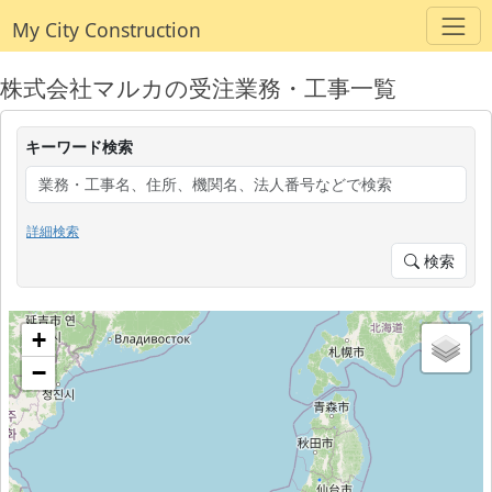
My City Construction
株式会社マルカの受注業務・工事一覧
キーワード検索
詳細検索
検索
+
−