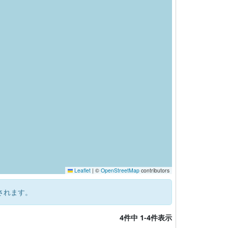
Leaflet
|
©
OpenStreetMap
contributors
されます。
4件中 1-4件表示