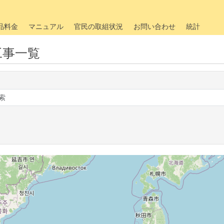
品料金
マニュアル
官民の取組状況
お問い合わせ
統計
工事一覧