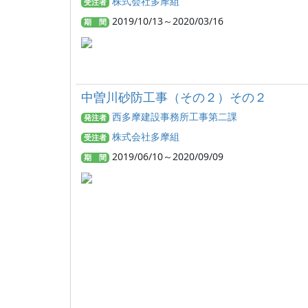
株式会社多摩組
受注者
2019/10/13～2020/03/16
期 間
中曽川砂防工事（その２）その２
西多摩建設事務所工事第二課
発注者
株式会社多摩組
受注者
2019/06/10～2020/09/09
期 間