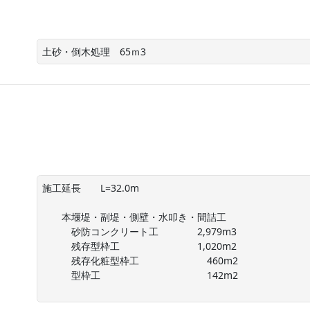
土砂・倒木処理　65ｍ3
施工延長　　L=32.0m

　　本堰堤・副堤・側壁・水叩き・間詰工

　　　砂防コンクリート工　　　　2,979m3

　　　残存型枠工　　　　　　　　1,020m2

　　　残存化粧型枠工　　　　　　　460m2

　　　型枠工　　　　　　　　　　　142m2
