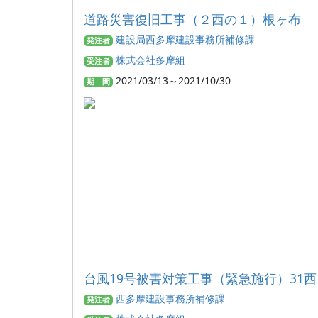
道路災害復旧工事（２西の１）根ヶ布
建設局西多摩建設事務所補修課
発注者
株式会社多摩組
受注者
2021/03/13～2021/10/30
期 間
台風19号被害対策工事（緊急施行）31
西多摩建設事務所補修課
発注者