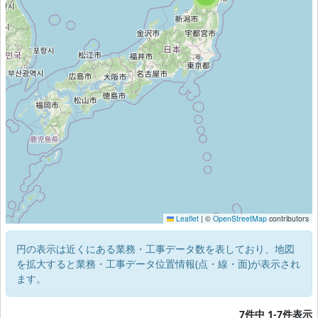
Leaflet
|
©
OpenStreetMap
contributors
円の表示は近くにある業務・工事データ数を表しており、地図
を拡大すると業務・工事データ位置情報(点・線・面)が表示され
ます。
7件中 1-7件表示