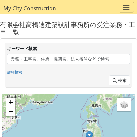
My City Construction
有限会社高橋迪建築設計事務所の受注業務・工
事一覧
キーワード検索
詳細検索
検索
+
−