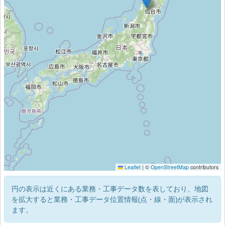
Leaflet
|
©
OpenStreetMap
contributors
円の表示は近くにある業務・工事データ数を表しており、地図
を拡大すると業務・工事データ位置情報(点・線・面)が表示され
ます。