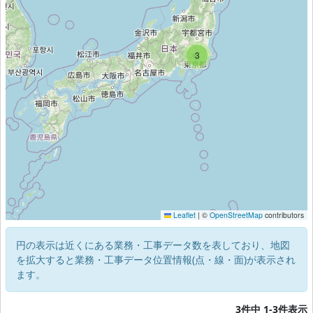
3
Leaflet
|
©
OpenStreetMap
contributors
円の表示は近くにある業務・工事データ数を表しており、地図
を拡大すると業務・工事データ位置情報(点・線・面)が表示され
ます。
3件中 1-3件表示