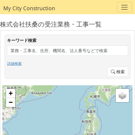
My City Construction
株式会社扶桑の受注業務・工事一覧
キーワード検索
詳細検索
検索
+
−