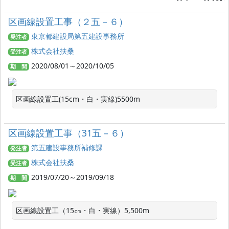
区画線設置工事（２五－６）
東京都建設局第五建設事務所
発注者
株式会社扶桑
受注者
2020/08/01～2020/10/05
期 間
区画線設置工(15cm・白・実線)5500m
区画線設置工事（31五－６）
第五建設事務所補修課
発注者
株式会社扶桑
受注者
2019/07/20～2019/09/18
期 間
区画線設置工（15㎝・白・実線）5,500m