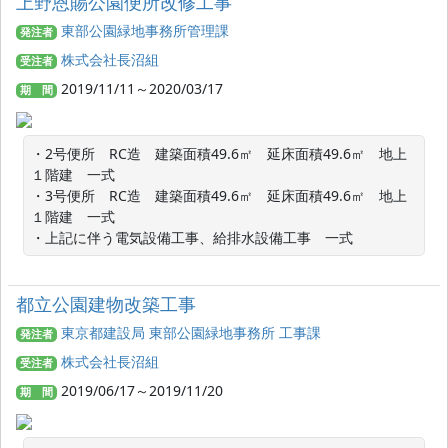
上野恩賜公園便所改修工事
東部公園緑地事務所管理課
発注者
株式会社長沼組
受注者
2019/11/11～2020/03/17
期 間
・2号便所　RC造　建築面積49.6㎡　延床面積49.6㎡　地上
１階建　一式

・3号便所　RC造　建築面積49.6㎡　延床面積49.6㎡　地上
１階建　一式

・上記に伴う電気設備工事、給排水設備工事　一式
都立公園建物改築工事
東京都建設局 東部公園緑地事務所 工事課
発注者
株式会社長沼組
受注者
2019/06/17～2019/11/20
期 間