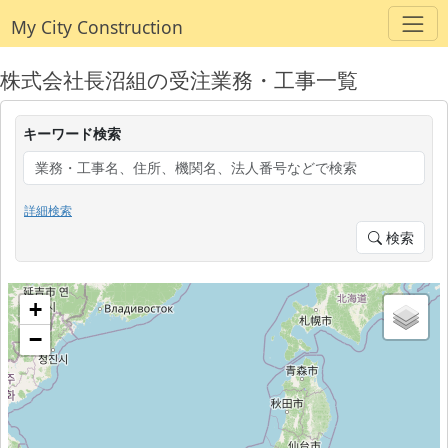
My City Construction
株式会社長沼組の受注業務・工事一覧
キーワード検索
詳細検索
検索
+
−