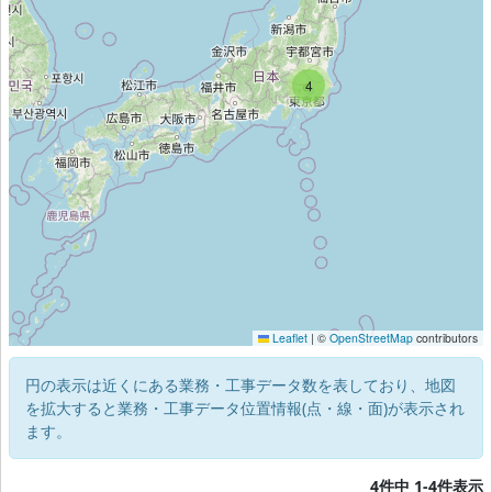
4
Leaflet
|
©
OpenStreetMap
contributors
円の表示は近くにある業務・工事データ数を表しており、地図
を拡大すると業務・工事データ位置情報(点・線・面)が表示され
ます。
4件中 1-4件表示