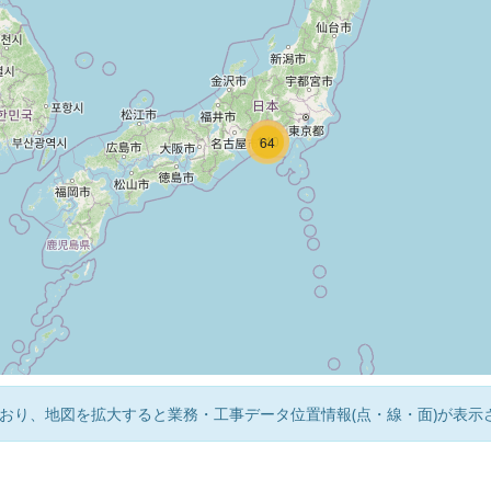
140
64
おり、地図を拡大すると業務・工事データ位置情報(点・線・面)が表示