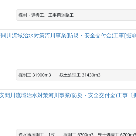
掘削・運搬工、工事用道路工
級河川安間川流域治水対策河川事業(防災・安全交付金)工事[掘削
掘削工 31900m3　　残土処理工 31430m3
一級河川安間川流域治水対策河川事業(防災・安全交付金)工事
遊水地掘削工　1式　　掘削工 6700m3　残土処理工 6700m