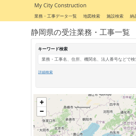
My City Construction
業務・工事データ一覧
地図検索
施設検索
納
静岡県の受注業務・工事一覧
キーワード検索
詳細検索
+
−