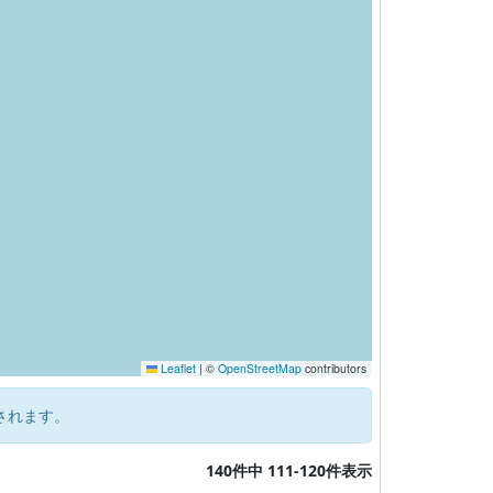
Leaflet
|
©
OpenStreetMap
contributors
されます。
140件中 111-120件表示