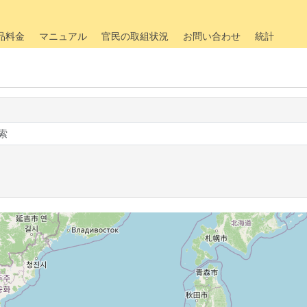
品料金
マニュアル
官民の取組状況
お問い合わせ
統計