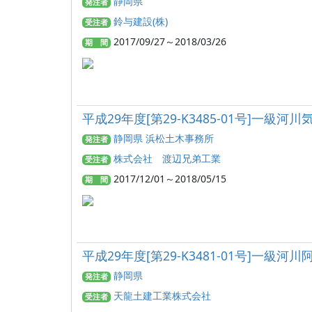
静岡県
発注者
鈴与建設(株)
受注者
2017/09/27～2018/03/26
期 間
平成29年度[第29-K3485-01号]一
静岡県 浜松土木事務所
発注者
株式会社 渡辺兄弟工業
受注者
2017/12/01～2018/05/15
期 間
平成29年度[第29-K3481-01号]一
静岡県
発注者
天龍土建工業株式会社
受注者