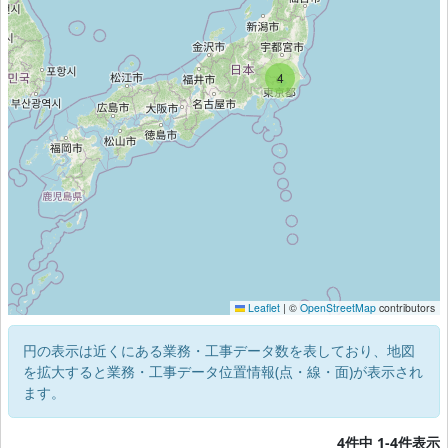
4
Leaflet
|
©
OpenStreetMap
contributors
円の表示は近くにある業務・工事データ数を表しており、地図
を拡大すると業務・工事データ位置情報(点・線・面)が表示され
ます。
4件中 1-4件表示