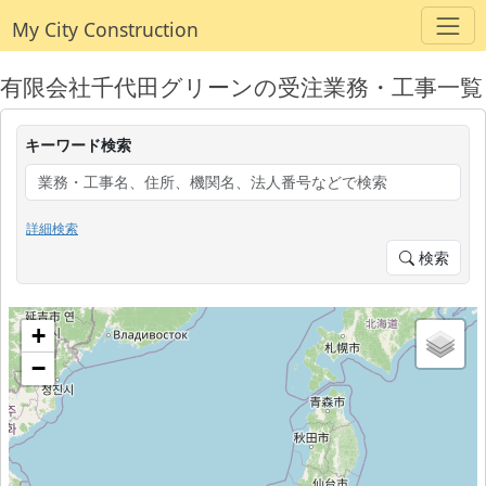
My City Construction
有限会社千代田グリーンの受注業務・工事一覧
キーワード検索
詳細検索
検索
+
−