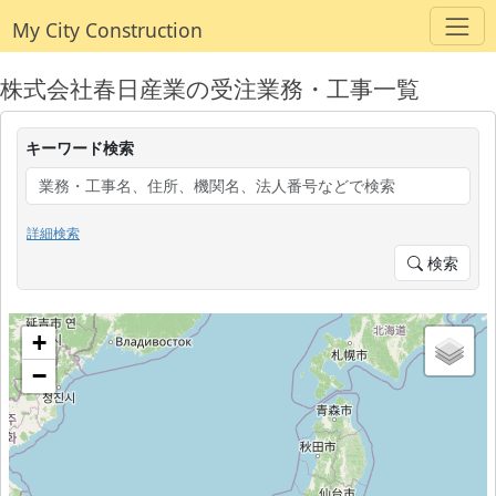
My City Construction
株式会社春日産業の受注業務・工事一覧
キーワード検索
詳細検索
検索
+
−