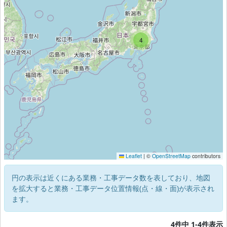
4
Leaflet
|
©
OpenStreetMap
contributors
円の表示は近くにある業務・工事データ数を表しており、地図
を拡大すると業務・工事データ位置情報(点・線・面)が表示され
ます。
4件中 1-4件表示