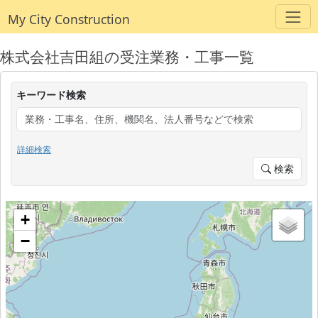
My City Construction
株式会社吉田組の受注業務・工事一覧
キーワード検索
詳細検索
検索
+
−