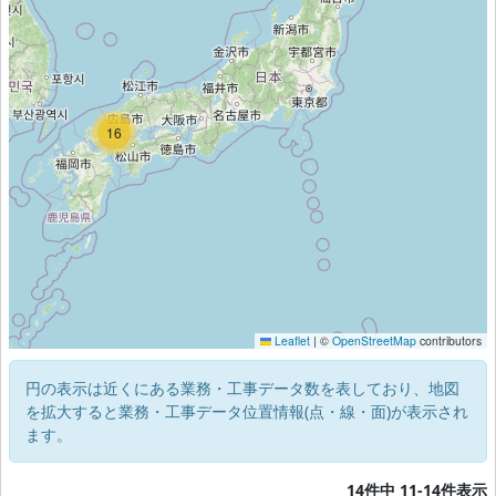
16
Leaflet
|
©
OpenStreetMap
contributors
円の表示は近くにある業務・工事データ数を表しており、地図
を拡大すると業務・工事データ位置情報(点・線・面)が表示され
ます。
14件中 11-14件表示