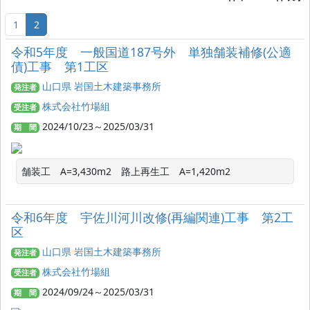
1
2
令和5年度 一般国道187号外 単独舗装補修(公適
債)工事 第1工区
山口県 岩国土木建築事務所
発注者
株式会社竹場組
受注者
2024/10/23～2025/03/31
期 間
舗装工　A=3,430m2　路上再生工　A=1,420m2
令和6年度 宇佐川河川改修(再編関連)工事 第2工
区
山口県 岩国土木建築事務所
発注者
株式会社竹場組
受注者
2024/09/24～2025/03/31
期 間