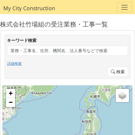
My City Construction
株式会社竹場組の受注業務・工事一覧
キーワード検索
詳細検索
検索
+
−