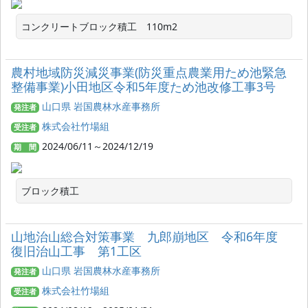
コンクリートブロック積工　110m2
農村地域防災減災事業(防災重点農業用ため池緊急
整備事業)小田地区令和5年度ため池改修工事3号
山口県 岩国農林水産事務所
発注者
株式会社竹場組
受注者
2024/06/11～2024/12/19
期 間
ブロック積工
山地治山総合対策事業 九郎崩地区 令和6年度
復旧治山工事 第1工区
山口県 岩国農林水産事務所
発注者
株式会社竹場組
受注者