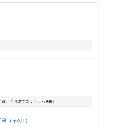
m3」「消波ブロック工779個」
事（その1）