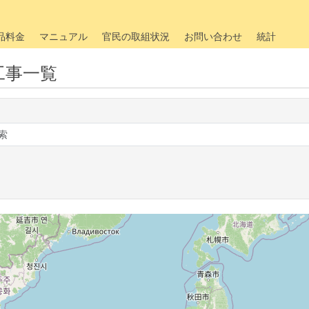
品料金
マニュアル
官民の取組状況
お問い合わせ
統計
工事一覧