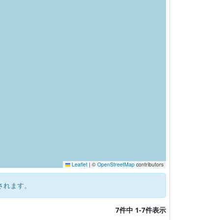
Leaflet
|
©
OpenStreetMap
contributors
されます。
7件中 1-7件表示