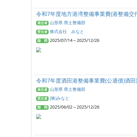
令和7年度地方港湾整備事業費(港整備交付金
山形県 県土整備部
発注者
株式会社 みなと
受注者
2025/07/14～2025/12/26
期 間
令和7年度酒田港整備事業費(公適債)酒
山形県 県土整備部
発注者
(株)みなと
受注者
2025/06/02～2025/12/26
期 間