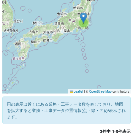
2
Leaflet
|
©
OpenStreetMap
contributors
円の表示は近くにある業務・工事データ数を表しており、地図
を拡大すると業務・工事データ位置情報(点・線・面)が表示され
ます。
3件中 1-3件表示