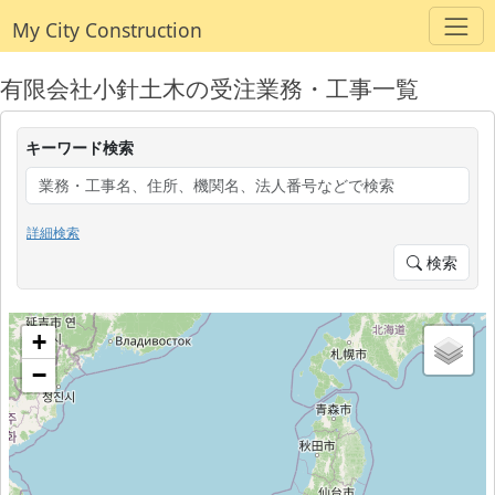
My City Construction
有限会社小針土木の受注業務・工事一覧
キーワード検索
詳細検索
検索
+
−