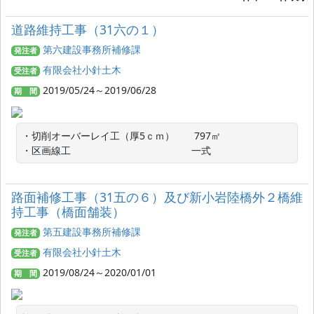
道路維持工事（31六の１）
第六建設事務所補修課
発注者
有限会社小針土木
受注者
2019/05/24～2019/06/28
期 間
・切削オーバーレイ工（厚5ｃｍ）　　797㎡

・区画線工　　　　　　　　　　　　 一式
路面補修工事（31五の６）及び新小岩陸橋外２橋維
持工事（橋面舗装）
第五建設事務所補修課
発注者
有限会社小針土木
受注者
2019/08/24～2020/01/01
期 間