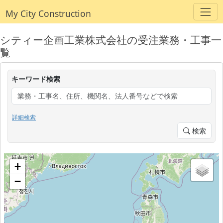
My City Construction
シティー企画工業株式会社の受注業務・工事一
覧
キーワード検索
詳細検索
検索
+
−