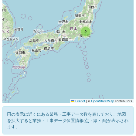
2
Leaflet
|
©
OpenStreetMap
contributors
円の表示は近くにある業務・工事データ数を表しており、地図
を拡大すると業務・工事データ位置情報(点・線・面)が表示され
ます。