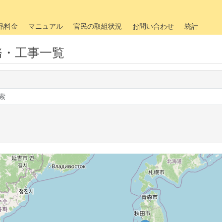
品料金
マニュアル
官民の取組状況
お問い合わせ
統計
務・工事一覧