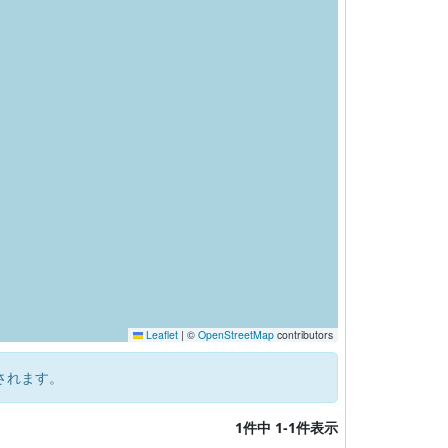
Leaflet
|
©
OpenStreetMap
contributors
されます。
1件中 1-1件表示