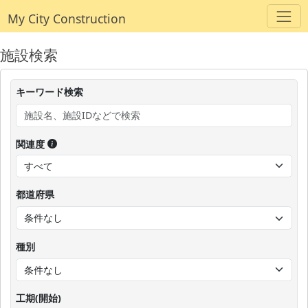
My City Construction
施設検索
キーワード検索
関連度
都道府県
種別
工期(開始)