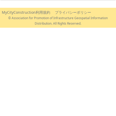
MyCityConstruction利用規約
プライバシーポリシー
© Association for Promotion of Infrastructure Geospatial Information
Distribution. All Rights Reserved.