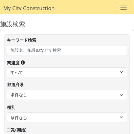
My City Construction
施設検索
キーワード検索
関連度
都道府県
種別
工期(開始)