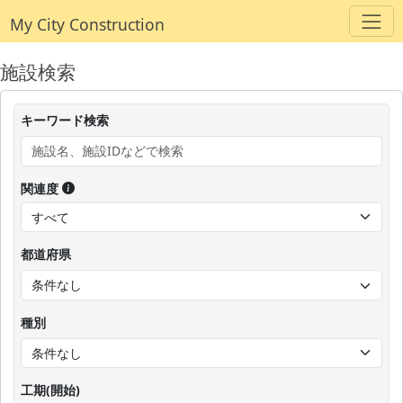
My City Construction
施設検索
キーワード検索
関連度
都道府県
種別
工期(開始)