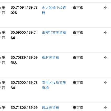
 第
35.71694,139.78
両大師橋下歩道
東京都
小
 四
028
橋
 第
35.69500,139.74
田安門前歩道橋
東京都
小
 四
861
 第
35.75889,139.69
根村歩道橋
東京都
小
 四
583
 第
35.73500,139.78
荒川区役所前歩
東京都
小
 四
361
道橋
 第
35.71806,139.69
霞坂歩道橋
東京都
小