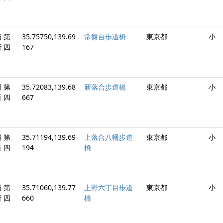
 第
35.75750,139.69
常盤台歩道橋
東京都
小
 四
167
 第
35.72083,139.68
新落合歩道橋
東京都
小
 四
667
 第
35.71194,139.69
上落合八幡歩道
東京都
小
 四
194
橋
 第
35.71060,139.77
上野六丁目歩道
東京都
小
 四
660
橋