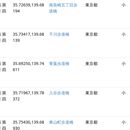
 第
35.72639,139.68
南長崎五丁目歩
東京都
小
 四
194
道橋
 第
35.73417,139.68
千川歩道橋
東京都
小
 四
139
 第
35.69250,139.74
青葉歩道橋
東京都
小
 四
611
 第
35.71967,139.78
入谷歩道橋
東京都
小
 四
372
 第
35.75430,139.68
東山町歩道橋
東京都
小
 四
930