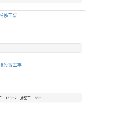
補修工事
橋設置工事
　132m2　擁壁工　38m