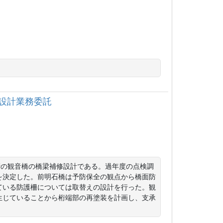
設計業務委託
桁の観音橋の橋梁補修設計である。過年度の点検調
を決定した。前明石橋は予防保全の観点から橋面防
ている防護柵については取替えの設計を行った。観
生じていることから桁端部の再塗装を計画し、支承