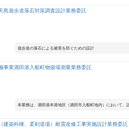
天島遊歩道落石対策調査設計業務委託
遊歩道の落石による被害を防ぐための設計
備事業酒田港入船町物揚場測量業務委託
本業務は、酒田港本港地区（酒田市入船町地内）において、
（建築科棟、柔剣道場）耐震改修工事実施設計業務委託