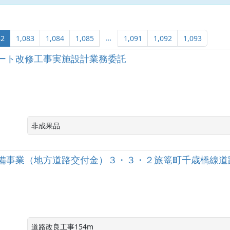
…
82
1,083
1,084
1,085
1,091
1,092
1,093
ート改修工事実施設計業務委託
非成果品
備事業（地方道路交付金）３・３・２旅篭町千歳橋線道
道路改良工事154m