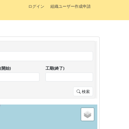
ログイン
組織ユーザー作成申請
(開始)
工期(終了)
検索