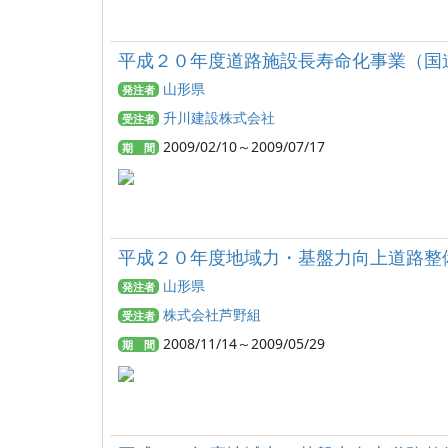
平成２０年度道路施設長寿命化事業（国
山形県
発注者
升川建設株式会社
受注者
2009/02/10～2009/07/17
期 間
平成２０年度地域力・基盤力向上道路整
山形県
発注者
株式会社芦野組
受注者
2008/11/14～2009/05/29
期 間