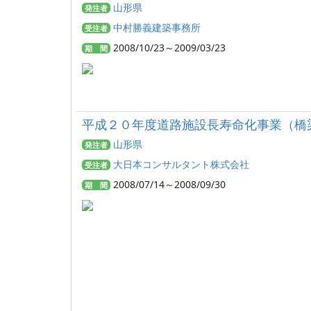
山形県
発注者
中村勝義建築事務所
受注者
2008/10/23～2009/03/23
期 間
平成２０年度道路施設長寿命化事業（橋
山形県
発注者
大日本コンサルタント株式会社
受注者
2008/07/14～2008/09/30
期 間