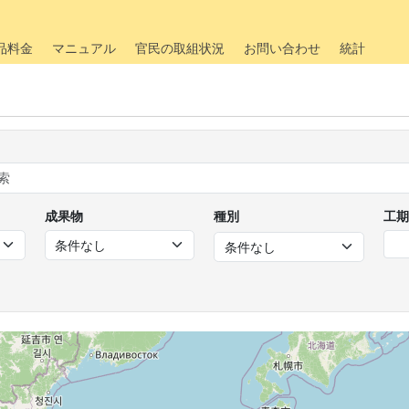
品料金
マニュアル
官民の取組状況
お問い合わせ
統計
成果物
種別
工期