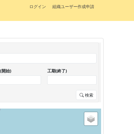
ログイン
組織ユーザー作成申請
(開始)
工期(終了)
検索