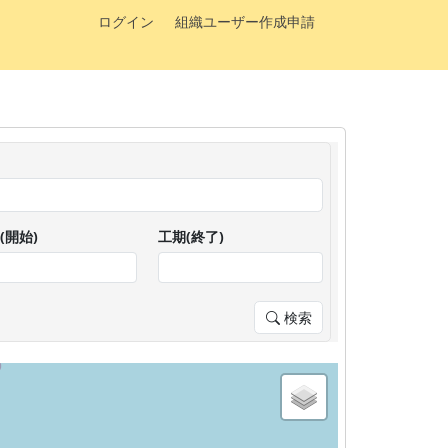
ログイン
組織ユーザー作成申請
(開始)
工期(終了)
検索