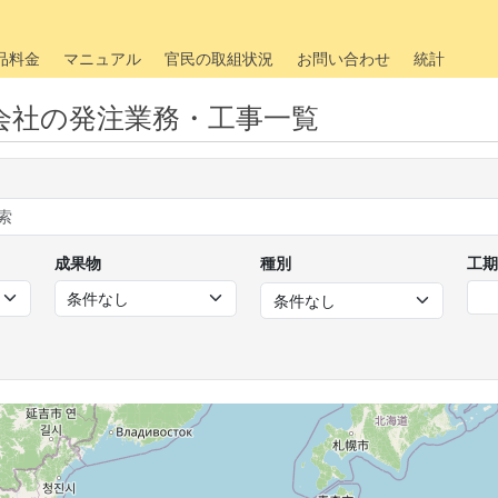
品料金
マニュアル
官民の取組状況
お問い合わせ
統計
会社の発注業務・工事一覧
成果物
種別
工期