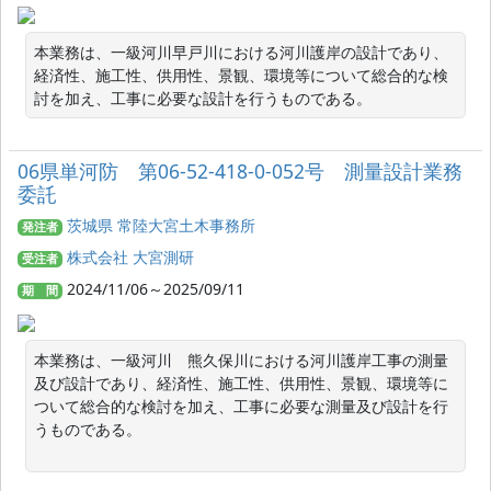
本業務は、一級河川早戸川における河川護岸の設計であり、
経済性、施工性、供用性、景観、環境等について総合的な検
討を加え、工事に必要な設計を行うものである。
06県単河防 第06-52-418-0-052号 測量設計業務
委託
茨城県 常陸大宮土木事務所
発注者
株式会社 大宮測研
受注者
2024/11/06～2025/09/11
期 間
本業務は、一級河川　熊久保川における河川護岸工事の測量
及び設計であり、経済性、施工性、供用性、景観、環境等に
ついて総合的な検討を加え、工事に必要な測量及び設計を行
うものである。
