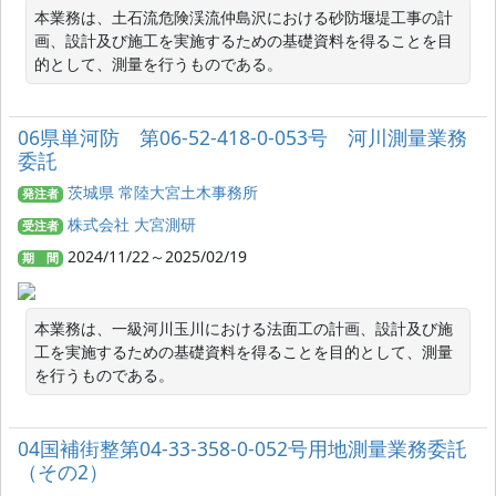
本業務は、土石流危険渓流仲島沢における砂防堰堤工事の計
画、設計及び施工を実施するための基礎資料を得ることを目
的として、測量を行うものである。
06県単河防 第06-52-418-0-053号 河川測量業務
委託
茨城県 常陸大宮土木事務所
発注者
株式会社 大宮測研
受注者
2024/11/22～2025/02/19
期 間
本業務は、一級河川玉川における法面工の計画、設計及び施
工を実施するための基礎資料を得ることを目的として、測量
を行うものである。
04国補街整第04-33-358-0-052号用地測量業務委託
（その2）