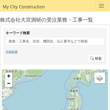
My City Construction
株式会社大宮測研の受注業務・工事一覧
キーワード検索
詳細検索
検索
+
−