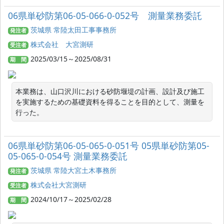
06県単砂防第06-05-066-0-052号 測量業務委託
茨城県 常陸太田工事事務所
発注者
株式会社 大宮測研
受注者
2025/03/15～2025/08/31
期 間
本業務は、山口沢川における砂防堰堤の計画、設計及び施工
を実施するための基礎資料を得ることを目的として、測量を
行った。
06県単砂防第06-05-065-0-051号 05県単砂防第05-
05-065-0-054号 測量業務委託
茨城県 常陸大宮土木事務所
発注者
株式会社大宮測研
受注者
2024/10/17～2025/02/28
期 間