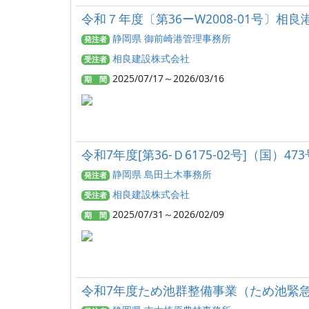
令和７年度〔第36ーW2008-01号〕
静岡県 御前崎港管理事務所
発注者
相良建設株式会社
受注者
2025/07/17～2026/03/16
期 間
令和7年度[第36-Ｄ6175-02号]（国
静岡県 島田土木事務所
発注者
相良建設株式会社
受注者
2025/07/31～2026/02/09
期 間
令和7年度ため池群整備事業（ため池緊