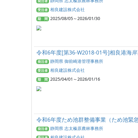
静岡県 志太榛原農林事務所
発注者
相良建設株式会社
受注者
2025/08/05～2026/01/30
期 間
令和6年度[第36-W2018-01号]相良
静岡県 御前崎港管理事務所
発注者
相良建設株式会社
受注者
2025/04/01～2026/01/16
期 間
令和6年度ため池群整備事業（ため池緊
静岡県 志太榛原農林事務所
発注者
相良建設株式会社
受注者