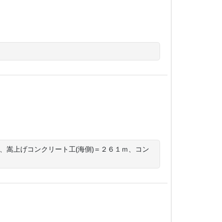
、嵩上げコンクリート工(海側)＝２６１ｍ、コン