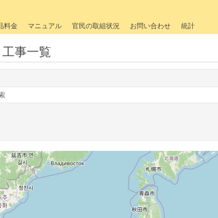
品料金
マニュアル
官民の取組状況
お問い合わせ
統計
・工事一覧