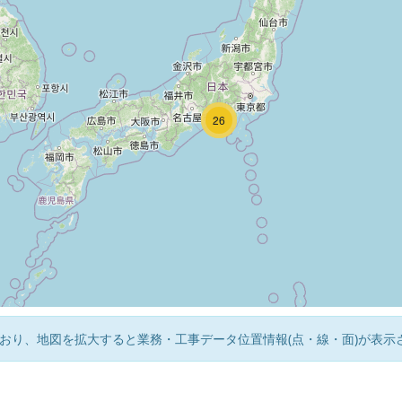
13
10
26
おり、地図を拡大すると業務・工事データ位置情報(点・線・面)が表示