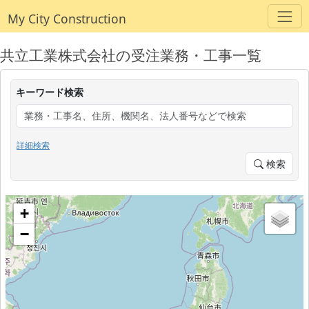
My City Construction
共立工業株式会社の受注業務・工事一覧
キーワード検索
詳細検索
検索
+
−