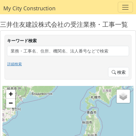
My City Construction
三井住友建設株式会社の受注業務・工事一覧
キーワード検索
詳細検索
検索
+
−