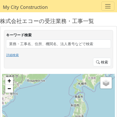
My City Construction
株式会社エコーの受注業務・工事一覧
キーワード検索
詳細検索
検索
+
−