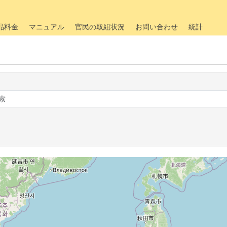
品料金
マニュアル
官民の取組状況
お問い合わせ
統計