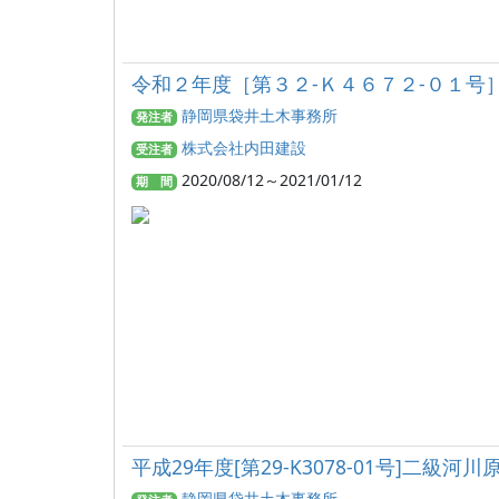
令和２年度［第３２‐Ｋ４６７２‐０１号
静岡県袋井土木事務所
発注者
株式会社内田建設
受注者
2020/08/12～2021/01/12
期 間
平成29年度[第29-K3078-01号]二級
静岡県袋井土木事務所