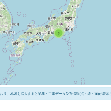
3
8
5
おり、地図を拡大すると業務・工事データ位置情報(点・線・面)が表示