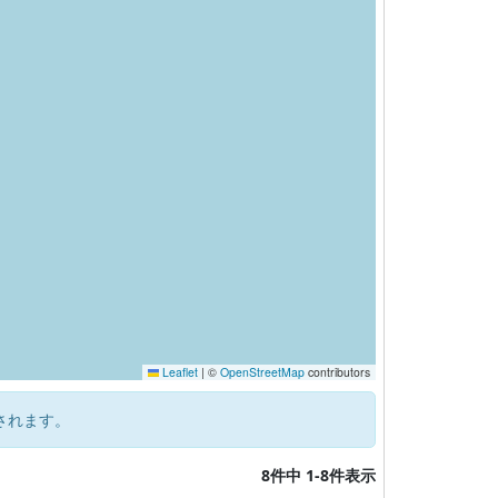
Leaflet
|
©
OpenStreetMap
contributors
されます。
8件中 1-8件表示