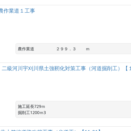
農作業道１工事
農作業道 　　　　　２９９．３　　 ｍ
］二級河川宇刈川県土強靭化対策工事（河道掘削工）【１
施工延長729ｍ

掘削工1200ｍ3