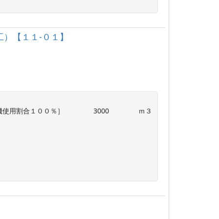
工）【１１‐０１】
用割合１００％］ 　　　　3000　　　　 ｍ３
