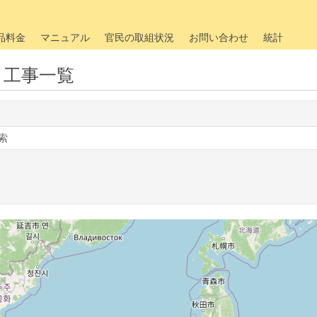
品料金
マニュアル
官民の取組状況
お問い合わせ
統計
・工事一覧