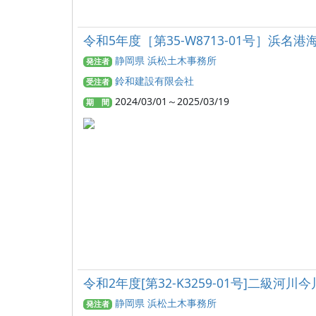
令和5年度［第35-W8713-01号］浜
静岡県 浜松土木事務所
発注者
鈴和建設有限会社
受注者
2024/03/01～2025/03/19
期 間
令和2年度[第32-K3259-01号]二級河
静岡県 浜松土木事務所
発注者