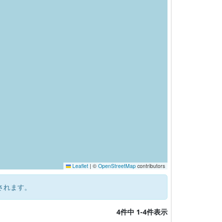
Leaflet
|
©
OpenStreetMap
contributors
されます。
4件中 1-4件表示