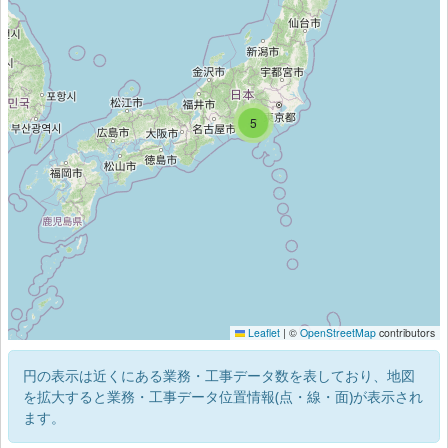
5
7
Leaflet
|
©
OpenStreetMap
contributors
円の表示は近くにある業務・工事データ数を表しており、地図
を拡大すると業務・工事データ位置情報(点・線・面)が表示され
ます。