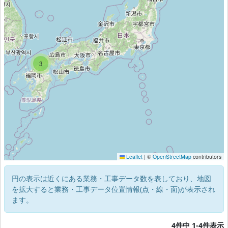
3
Leaflet
|
©
OpenStreetMap
contributors
円の表示は近くにある業務・工事データ数を表しており、地図
を拡大すると業務・工事データ位置情報(点・線・面)が表示され
ます。
4件中 1-4件表示