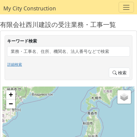
My City Construction
有限会社西川建設の受注業務・工事一覧
キーワード検索
詳細検索
検索
+
−