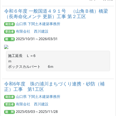
令和６年度 一般国道４９１号 （山角Ｂ橋）橋梁
（長寿命化メンテ 更新）工事 第２工区
山口県 下関土木建築事務所
発注者
有限会社 西川建設
受注者
2025/10/31～2026/03/31
期 間
施工延長　Ｌ＝6
ｍ　　　　　　　　　　　　　　　　　　　　　　　　

令和6年度 珠の浦川まちづくり連携・砂防（補
正）工事 第1工区
山口県 下関土木建築事務所
発注者
有限会社 西川建設
受注者
2025/03/03～2025/11/28
期 間