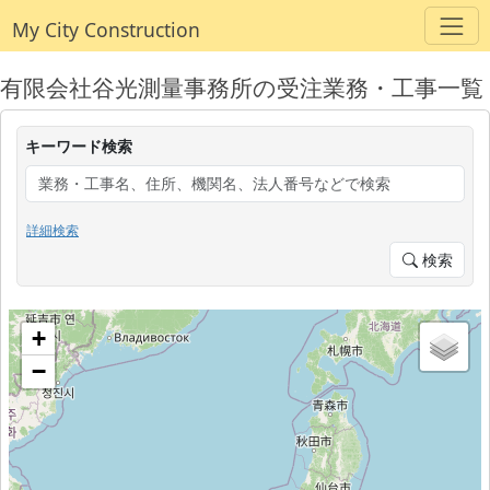
My City Construction
有限会社谷光測量事務所の受注業務・工事一覧
キーワード検索
詳細検索
検索
+
−