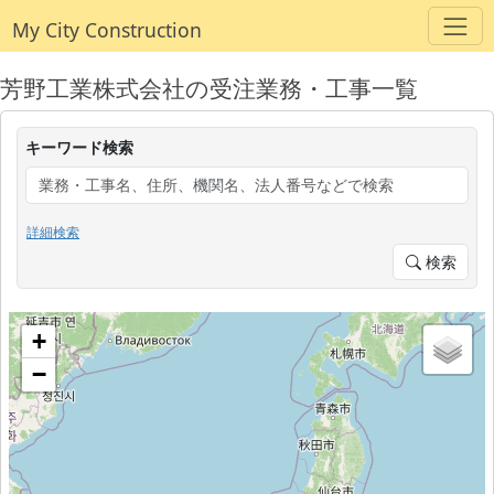
My City Construction
芳野工業株式会社の受注業務・工事一覧
キーワード検索
詳細検索
検索
+
−