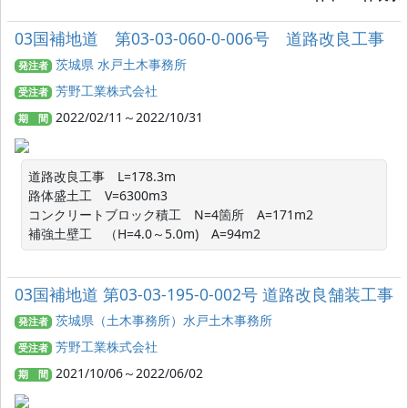
03国補地道 第03-03-060-0-006号 道路改良工事
茨城県 水戸土木事務所
発注者
芳野工業株式会社
受注者
2022/02/11～2022/10/31
期 間
道路改良工事　L=178.3m

路体盛土工　V=6300m3

コンクリートブロック積工　N=4箇所　A=171m2

補強土壁工　（H=4.0～5.0m)　A=94m2
03国補地道 第03-03-195-0-002号 道路改良舗装工事
茨城県（土木事務所）水戸土木事務所
発注者
芳野工業株式会社
受注者
2021/10/06～2022/06/02
期 間