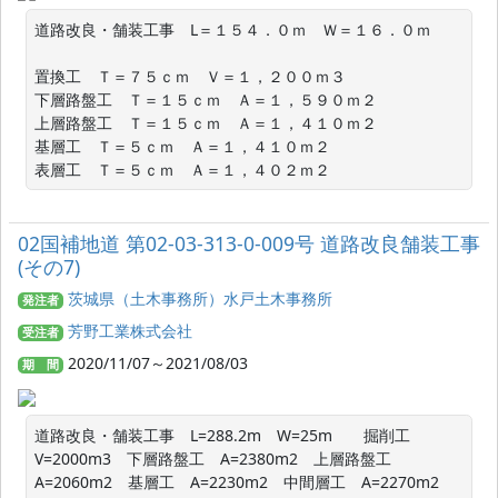
道路改良・舗装工事　L＝１５４．０ｍ　Ｗ＝１６．０ｍ

置換工　Ｔ＝７５ｃｍ　Ｖ＝１，２００ｍ３

下層路盤工　Ｔ＝１５ｃｍ　Ａ＝１，５９０ｍ２

上層路盤工　Ｔ＝１５ｃｍ　Ａ＝１，４１０ｍ２

基層工　Ｔ＝５ｃｍ　Ａ＝１，４１０ｍ２

表層工　Ｔ＝５ｃｍ　Ａ＝１，４０２ｍ２
02国補地道 第02-03-313-0-009号 道路改良舗装工事
(その7)
茨城県（土木事務所）水戸土木事務所
発注者
芳野工業株式会社
受注者
2020/11/07～2021/08/03
期 間
道路改良・舗装工事　L=288.2m　W=25m　　掘削工　
V=2000m3　下層路盤工　A=2380m2　上層路盤工　
A=2060m2　基層工　A=2230m2　中間層工　A=2270m2　