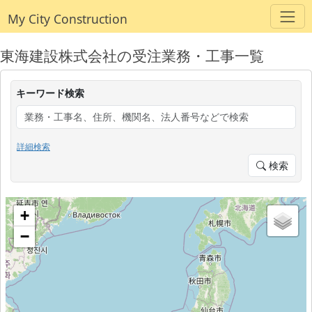
My City Construction
東海建設株式会社の受注業務・工事一覧
キーワード検索
詳細検索
検索
+
−