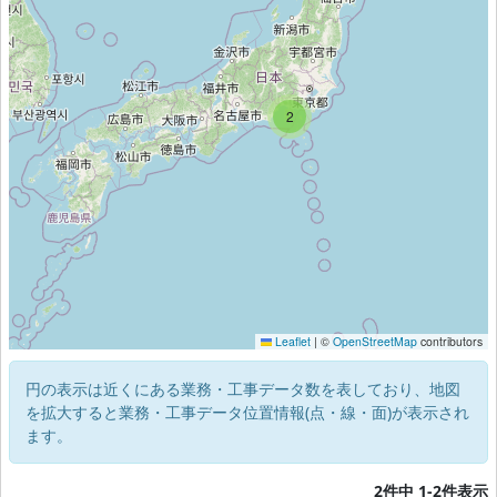
2
Leaflet
|
©
OpenStreetMap
contributors
円の表示は近くにある業務・工事データ数を表しており、地図
を拡大すると業務・工事データ位置情報(点・線・面)が表示され
ます。
2件中 1-2件表示